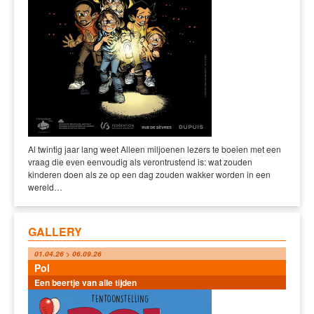
Al twintig jaar lang weet Alleen miljoenen lezers te boeien met een
vraag die even eenvoudig als verontrustend is: wat zouden
kinderen doen als ze op een dag zouden wakker worden in een
wereld…
GALLERY
01.04.26 > 06.09.26
Pol
Een beertje van alle tijden