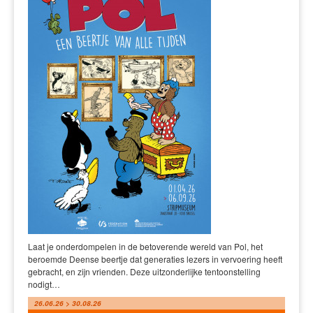
Laat je onderdompelen in de betoverende wereld van Pol, het
beroemde Deense beertje dat generaties lezers in vervoering heeft
gebracht, en zijn vrienden. Deze uitzonderlijke tentoonstelling
nodigt…
26.06.26 > 30.08.26