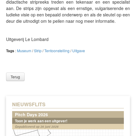
didactische stripreeks treden een tekenaar en een specialist
aan. De strips zijn opgevat als een ernstige, vulgariserende en
ludieke visie op een bepaald onderwerp en als de sleutel op een
deur die uitnodigt om te peilen naar nog meer informatie.
Uitgeverij Le Lombard
Tags
:
Museum
/
Strip
/
Tentoonstelling
/
Uitgave
Terug
NIEUWSFLITS
Pitch Days 2026
Toon je werk aan een uitgever!
Gepubliceerd op 26 juni 2026