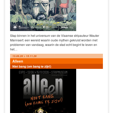
Stap binnen in het universum van de Vlaamse stripauteur Wauter
Mannaert: een wereld waarin oude mythen gekruist worden met
problemen van vandaag, waarin de stad echt begint te leven en
het…
13.06.26 > 15.11.26
Alleen
Niet bang (om bang te zijn!)