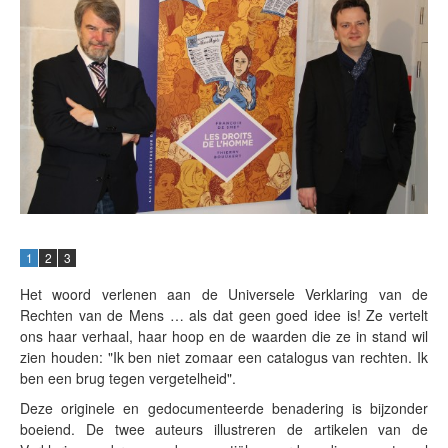
1
2
3
Het woord verlenen aan de Universele Verklaring van de
Rechten van de Mens … als dat geen goed idee is! Ze vertelt
ons haar verhaal, haar hoop en de waarden die ze in stand wil
zien houden: "Ik ben niet zomaar een catalogus van rechten. Ik
ben een brug tegen vergetelheid".
Deze originele en gedocumenteerde benadering is bijzonder
boeiend. De twee auteurs illustreren de artikelen van de