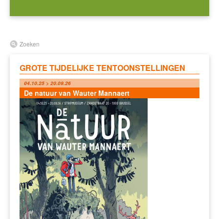
Zoeken
GROTE TIJDELIJKE TENTOONSTELLINGEN
04.10.25 > 20.09.26
De natuur van Wauter Mannaert