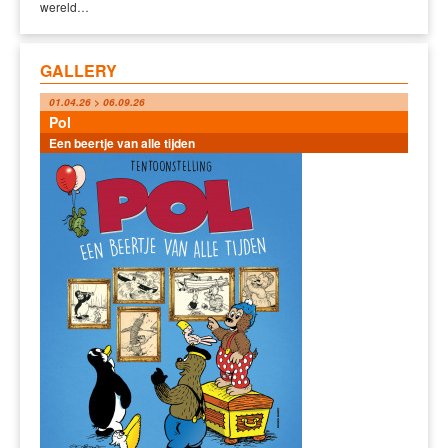
wereld…
GALLERY
01.04.26 > 06.09.26
Pol
Een beertje van alle tijden