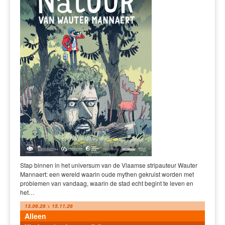
Stap binnen in het universum van de Vlaamse stripauteur Wauter
Mannaert: een wereld waarin oude mythen gekruist worden met
problemen van vandaag, waarin de stad echt begint te leven en
het…
13.06.26 > 15.11.26
Alleen