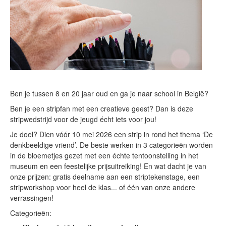
Ben je tussen 8 en 20 jaar oud en ga je naar school in België?
Ben je een stripfan met een creatieve geest? Dan is deze
stripwedstrijd voor de jeugd écht iets voor jou!
Je doel? Dien vóór 10 mei 2026 een strip in rond het thema ‘De
denkbeeldige vriend’. De beste werken in 3 categorieën worden
in de bloemetjes gezet met een échte tentoonstelling in het
museum en een feestelijke prijsuitreiking! En wat dacht je van
onze prijzen: gratis deelname aan een striptekenstage, een
stripworkshop voor heel de klas... of één van onze andere
verrassingen!
Categorieën: