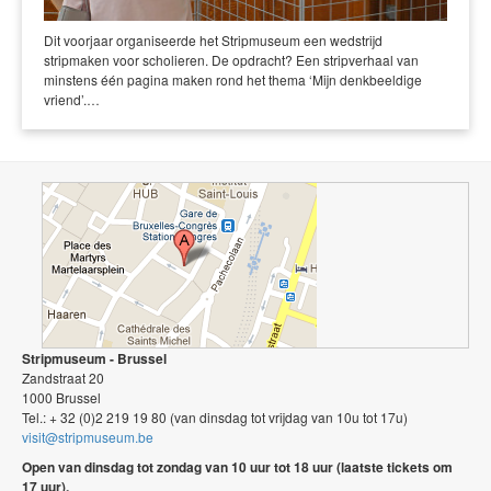
Dit voorjaar organiseerde het Stripmuseum een wedstrijd
stripmaken voor scholieren. De opdracht? Een stripverhaal van
minstens één pagina maken rond het thema ‘Mijn denkbeeldige
vriend’.…
Stripmuseum - Brussel
Zandstraat 20
1000 Brussel
Tel.: + 32 (0)2 219 19 80 (van dinsdag tot vrijdag van 10u tot 17u)
visit@stripmuseum.be
Open van dinsdag tot zondag van 10 uur tot 18 uur (laatste tickets om
17 uur).