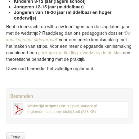
Kinderen 8-12 jaar (lagere school)
Jongeren 12-15 jaar (middelbaar)
Jongeren van 16-20 jaar (middelbaar en hoger
onderwijs)
Bent u leerkracht en wilt u uw leerlingen aan de slag laten gaan
met de wedstrijd? Raadpleeg dan ons pedagogisch dossier ‘
De
kunst van het stripverhaal
’ voor een eerste kennismaking met
het maken van strips. Voor een meer diepgaande kennismaking
combineert een
package rondleiding + workshop in de klas
een
theoretische benadering met de praktijk.
Download hieronder het volledige reglement.
Bestanden
Wedstrijd stripmaken: slijp de potloden!
reglement-scholenwedstrijd.pdf (288 KB)
Terug