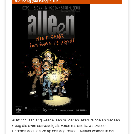
Niet bang (om bang te zijn!)
Al twintig jaar lang weet Alleen miljoenen lezers te boeien met een
vraag die even eenvoudig als verontrustend is: wat zouden
kinderen doen als ze op een dag zouden wakker worden in een