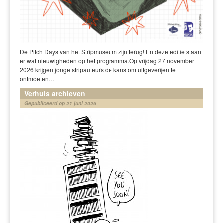
De Pitch Days van het Stripmuseum zijn terug! En deze editie staan
er wat nieuwigheden op het programma.Op vrijdag 27 november
2026 krijgen jonge stripauteurs de kans om uitgeverijen te
ontmoeten…
Verhuis archieven
Gepubliceerd op 21 juni 2026