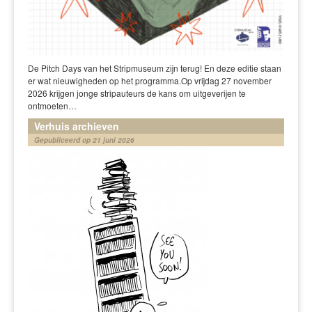
De Pitch Days van het Stripmuseum zijn terug! En deze editie staan
er wat nieuwigheden op het programma.Op vrijdag 27 november
2026 krijgen jonge stripauteurs de kans om uitgeverijen te
ontmoeten…
Verhuis archieven
Gepubliceerd op 21 juni 2026