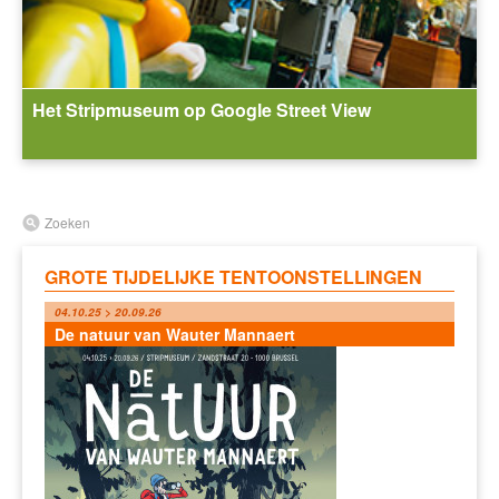
Het Stripmuseum op Google Street View
Zoeken
GROTE TIJDELIJKE TENTOONSTELLINGEN
04.10.25 > 20.09.26
De natuur van Wauter Mannaert