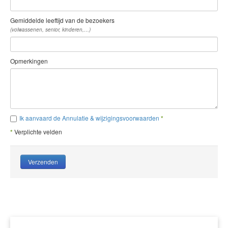
Gemiddelde leeftijd van de bezoekers
(volwassenen, senior, kinderen,…)
Opmerkingen
Ik aanvaard de Annulatie & wijzigingsvoorwaarden
*
*
Verplichte velden