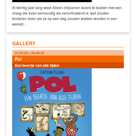
Al twintig jaar lang weet Alleen miljoenen lezers te boeien met een
vraag die even eenvoudig als verontrustend is: wat zouden
kinderen doen als ze op een dag zouden wakker worden in een
wereld…
GALLERY
01.04.26 > 06.09.26
Pol
Een beertje van alle tijden