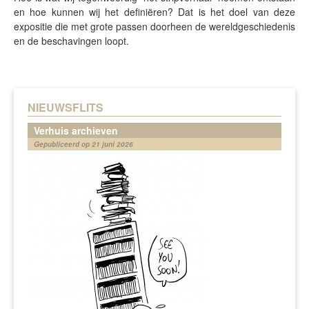
en hoe kunnen wij het definiëren? Dat is het doel van deze
expositie die met grote passen doorheen de wereldgeschiedenis
en de beschavingen loopt.
NIEUWSFLITS
Verhuis archieven
Gepubliceerd op 21 juni 2026