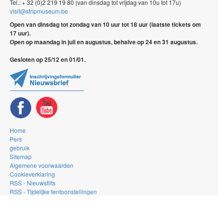
Tel.: + 32 (0)2 219 19 80 (van dinsdag tot vrijdag van 10u tot 17u)
visit@stripmuseum.be
Open van dinsdag tot zondag van 10 uur tot 18 uur (laatste tickets om
17 uur).
Open op maandag in juli en augustus, behalve op 24 en 31 augustus.
Gesloten op 25/12 en 01/01.
Home
Pers
gebruik
Sitemap
Algemene voorwaarden
Cookieverklaring
RSS - Nieuwsflits
RSS - Tijdelijke tentoonstellingen
RSS - De Gallery