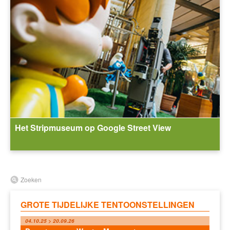
Het Stripmuseum op Google Street View
Zoeken
GROTE TIJDELIJKE TENTOONSTELLINGEN
04.10.25 > 20.09.26