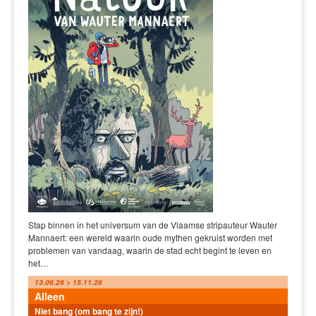
Stap binnen in het universum van de Vlaamse stripauteur Wauter
Mannaert: een wereld waarin oude mythen gekruist worden met
problemen van vandaag, waarin de stad echt begint te leven en
het…
13.06.26 > 15.11.26
Alleen
Niet bang (om bang te zijn!)