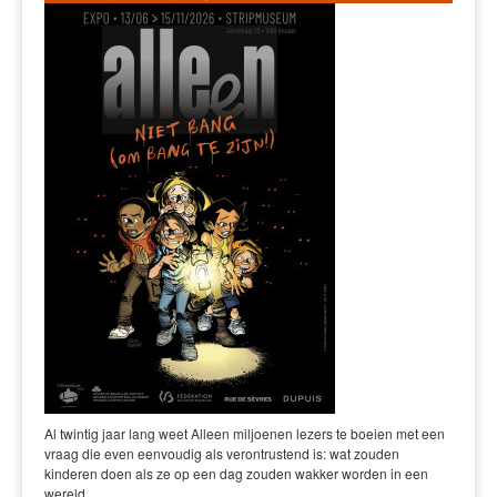
Al twintig jaar lang weet Alleen miljoenen lezers te boeien met een
vraag die even eenvoudig als verontrustend is: wat zouden
kinderen doen als ze op een dag zouden wakker worden in een
wereld…