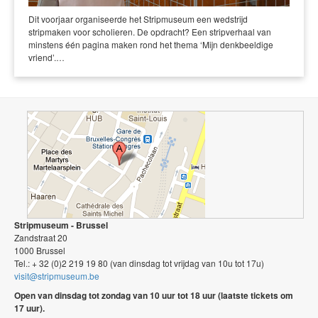
Dit voorjaar organiseerde het Stripmuseum een wedstrijd
stripmaken voor scholieren. De opdracht? Een stripverhaal van
minstens één pagina maken rond het thema ‘Mijn denkbeeldige
vriend’.…
Stripmuseum - Brussel
Zandstraat 20
1000 Brussel
Tel.: + 32 (0)2 219 19 80 (van dinsdag tot vrijdag van 10u tot 17u)
visit@stripmuseum.be
Open van dinsdag tot zondag van 10 uur tot 18 uur (laatste tickets om
17 uur).