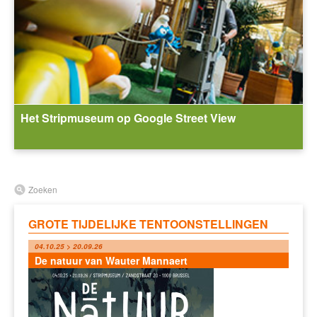
Het Stripmuseum op Google Street View
Zoeken
GROTE TIJDELIJKE TENTOONSTELLINGEN
04.10.25 > 20.09.26
De natuur van Wauter Mannaert