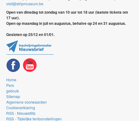
visit@stripmuseum.be
Open van dinsdag tot zondag van 10 uur tot 18 uur (laatste tickets om
17 uur).
Open op maandag in juli en augustus, behalve op 24 en 31 augustus.
Gesloten op 25/12 en 01/01.
Home
Pers
gebruik
Sitemap
Algemene voorwaarden
Cookieverklaring
RSS - Nieuwsflits
RSS - Tijdelijke tentoonstellingen
RSS - De Gallery