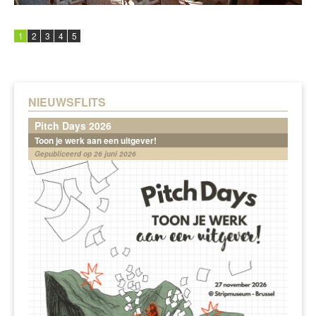
1
2
3
4
5
NIEUWSFLITS
Pitch Days 2026
Toon je werk aan een uitgever!
Gepubliceerd op 26 juni 2026