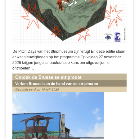
De Pitch Days van het Stripmuseum zijn terug! En deze editie staan
er wat nieuwigheden op het programma.Op vrijdag 27 november
2026 krijgen jonge stripauteurs de kans om uitgeverijen te
ontmoeten…
Ontdek de Brusselse striproute
Verken Brussel aan de hand van de stripmuren
Gepubliceerd op 10 juli 2026