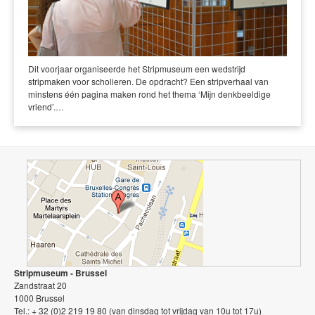
Dit voorjaar organiseerde het Stripmuseum een wedstrijd
stripmaken voor scholieren. De opdracht? Een stripverhaal van
minstens één pagina maken rond het thema ‘Mijn denkbeeldige
vriend’.…
Stripmuseum - Brussel
Zandstraat 20
1000 Brussel
Tel.: + 32 (0)2 219 19 80 (van dinsdag tot vrijdag van 10u tot 17u)