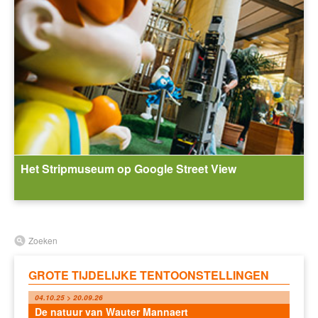
Het Stripmuseum op Google Street View
Zoeken
GROTE TIJDELIJKE TENTOONSTELLINGEN
04.10.25 > 20.09.26
De natuur van Wauter Mannaert