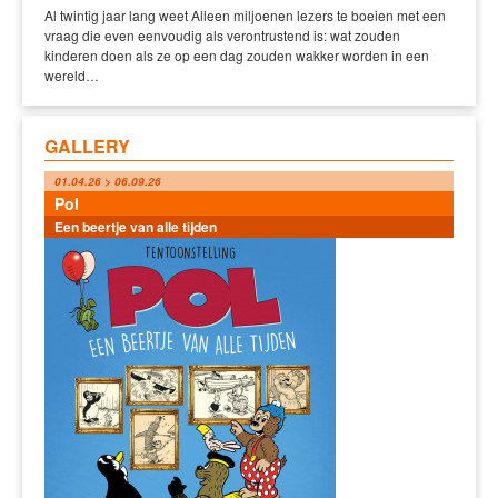
Al twintig jaar lang weet Alleen miljoenen lezers te boeien met een
vraag die even eenvoudig als verontrustend is: wat zouden
kinderen doen als ze op een dag zouden wakker worden in een
wereld…
GALLERY
01.04.26 > 06.09.26
Pol
Een beertje van alle tijden