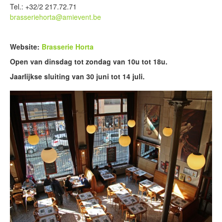
Tel.: +32/2 217.72.71
brasseriehorta@amievent.be
Website:
Brasserie Horta
Open van dinsdag tot zondag van 10u tot 18u.
Jaarlijkse sluiting van 30 juni tot 14 juli.