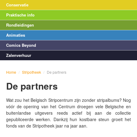
Conservatie
Praktische info
Rondleidingen
Animaties
Comics Beyond
Zalenverhuur
Home
/
Stripotheek
/
De partners
De partners
Wat zou het Belgisch Stripcentrum zijn zonder stripalbums? Nog
vóór de opening van het Centrum droegen vele Belgische en
buitenlandse uitgevers reeds actief bij aan de collectie
gepubliceerde werken. Dankzij hun kostbare steun groeit het
fonds van de Stripotheek jaar na jaar aan.