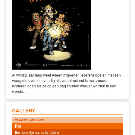
Al twintig jaar lang weet Alleen miljoenen lezers te boeien met een
vraag die even eenvoudig als verontrustend is: wat zouden
kinderen doen als ze op een dag zouden wakker worden in een
wereld…
GALLERY
01.04.26 > 06.09.26
Pol
Een beertje van alle tijden