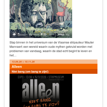
Stap binnen in het universum van de Vlaamse stripauteur Wauter
Mannaert: een wereld waarin oude mythen gekruist worden met
problemen van vandaag, waarin de stad echt begint te leven en
het…
13.06.26 > 15.11.26
Alleen
Niet bang (om bang te zijn!)