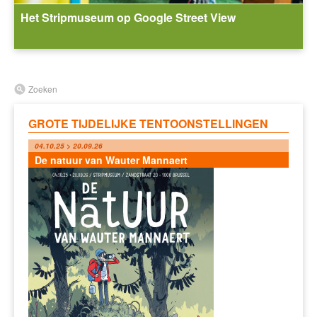
Het Stripmuseum op Google Street View
Zoeken
GROTE TIJDELIJKE TENTOONSTELLINGEN
04.10.25 > 20.09.26
De natuur van Wauter Mannaert