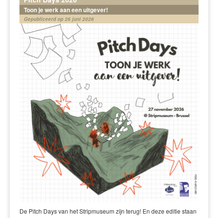
Toon je werk aan een uitgever!
Gepubliceerd op 26 juni 2026
De Pitch Days van het Stripmuseum zijn terug! En deze editie staan