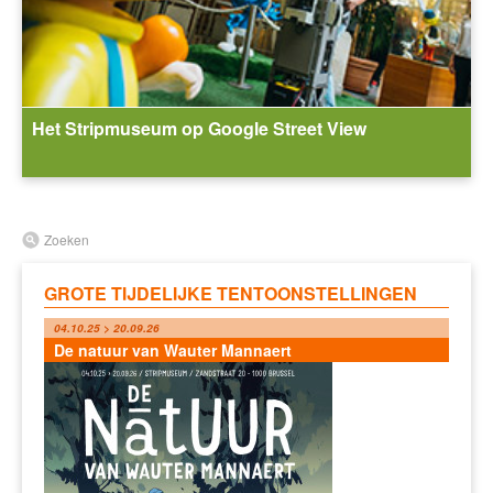
Het Stripmuseum op Google Street View
Zoeken
GROTE TIJDELIJKE TENTOONSTELLINGEN
04.10.25 > 20.09.26
De natuur van Wauter Mannaert