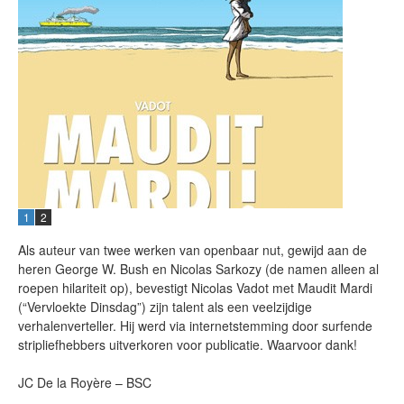
1
2
Als auteur van twee werken van openbaar nut, gewijd aan de
heren George W. Bush en Nicolas Sarkozy (de namen alleen al
roepen hilariteit op), bevestigt Nicolas Vadot met Maudit Mardi
(“Vervloekte Dinsdag”) zijn talent als een veelzijdige
verhalenverteller. Hij werd via internetstemming door surfende
stripliefhebbers uitverkoren voor publicatie. Waarvoor dank!
JC De la Royère – BSC