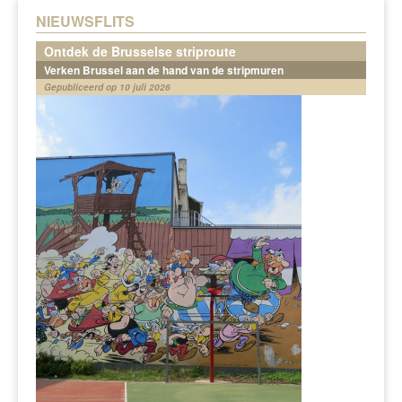
NIEUWSFLITS
Ontdek de Brusselse striproute
Verken Brussel aan de hand van de stripmuren
Gepubliceerd op 10 juli 2026