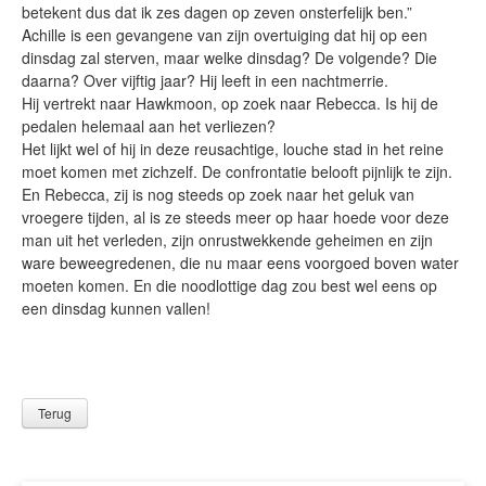
betekent dus dat ik zes dagen op zeven onsterfelijk ben.”
Achille is een gevangene van zijn overtuiging dat hij op een
dinsdag zal sterven, maar welke dinsdag? De volgende? Die
daarna? Over vijftig jaar? Hij leeft in een nachtmerrie.
Hij vertrekt naar Hawkmoon, op zoek naar Rebecca. Is hij de
pedalen helemaal aan het verliezen?
Het lijkt wel of hij in deze reusachtige, louche stad in het reine
moet komen met zichzelf. De confrontatie belooft pijnlijk te zijn.
En Rebecca, zij is nog steeds op zoek naar het geluk van
vroegere tijden, al is ze steeds meer op haar hoede voor deze
man uit het verleden, zijn onrustwekkende geheimen en zijn
ware beweegredenen, die nu maar eens voorgoed boven water
moeten komen. En die noodlottige dag zou best wel eens op
een dinsdag kunnen vallen!
Terug