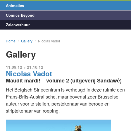
Animaties
Comics Beyond
Zalenverhuur
Home
/
Gallery
/
Nicolas Vadot
Gallery
11.09.12 > 21.10.12
Nicolas Vadot
Maudit mardi! – volume 2 (uitgeverij Sandawé)
Het Belgisch Stripcentrum is verheugd in deze ruimte een
Frans-Brits-Australische, maar bovenal zeer Brusselse
auteur voor te stellen, perstekenaar van beroep en
striptekenaar van roeping.