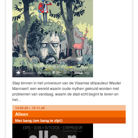
Stap binnen in het universum van de Vlaamse stripauteur Wauter
Mannaert: een wereld waarin oude mythen gekruist worden met
problemen van vandaag, waarin de stad echt begint te leven en
het…
13.06.26 > 15.11.26
Alleen
Niet bang (om bang te zijn!)