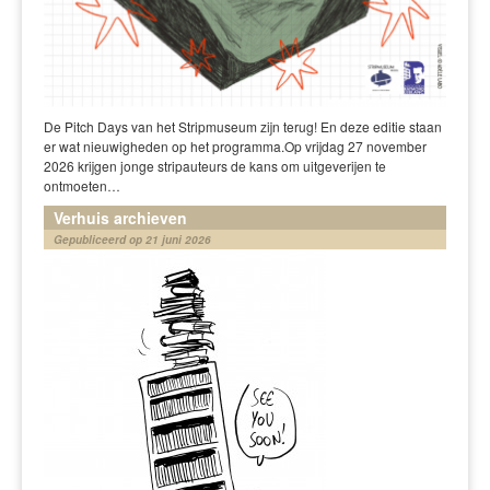
De Pitch Days van het Stripmuseum zijn terug! En deze editie staan
er wat nieuwigheden op het programma.Op vrijdag 27 november
2026 krijgen jonge stripauteurs de kans om uitgeverijen te
ontmoeten…
Verhuis archieven
Gepubliceerd op 21 juni 2026