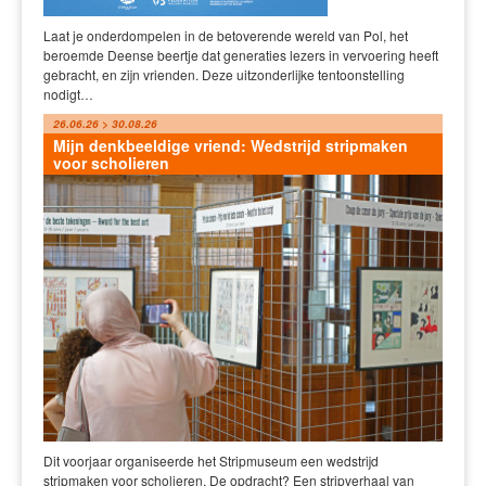
Laat je onderdompelen in de betoverende wereld van Pol, het
beroemde Deense beertje dat generaties lezers in vervoering heeft
gebracht, en zijn vrienden. Deze uitzonderlijke tentoonstelling
nodigt…
26.06.26 > 30.08.26
Mijn denkbeeldige vriend: Wedstrijd stripmaken
voor scholieren
Dit voorjaar organiseerde het Stripmuseum een wedstrijd
stripmaken voor scholieren. De opdracht? Een stripverhaal van