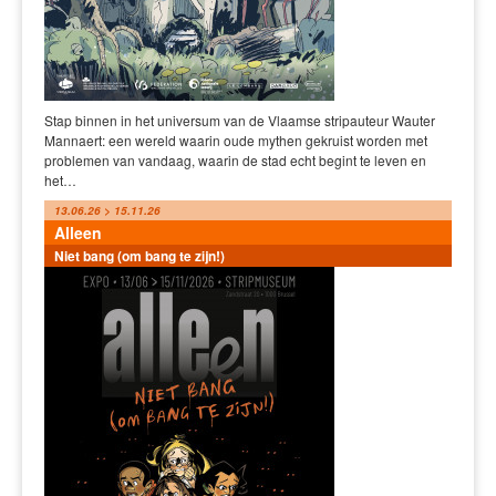
Stap binnen in het universum van de Vlaamse stripauteur Wauter
Mannaert: een wereld waarin oude mythen gekruist worden met
problemen van vandaag, waarin de stad echt begint te leven en
het…
13.06.26 > 15.11.26
Alleen
Niet bang (om bang te zijn!)