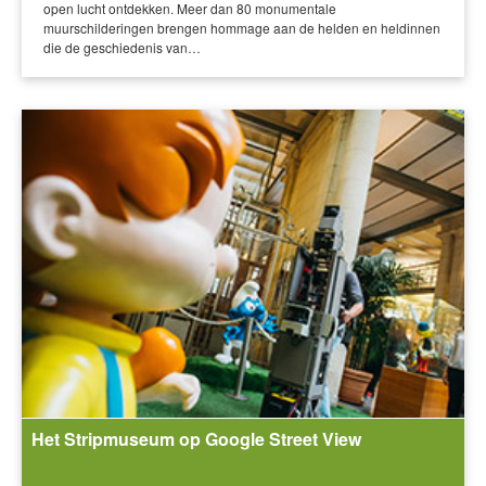
open lucht ontdekken. Meer dan 80 monumentale
muurschilderingen brengen hommage aan de helden en heldinnen
die de geschiedenis van…
Het Stripmuseum op Google Street View