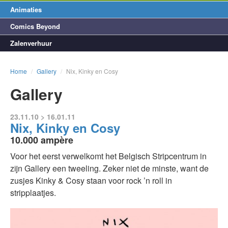
Animaties
Comics Beyond
Zalenverhuur
Home
/
Gallery
/
Nix, Kinky en Cosy
Gallery
23.11.10 > 16.01.11
Nix, Kinky en Cosy
10.000 ampère
Voor het eerst verwelkomt het Belgisch Stripcentrum in
zijn Gallery een tweeling. Zeker niet de minste, want de
zusjes Kinky & Cosy staan voor rock ’n roll in
stripplaatjes.