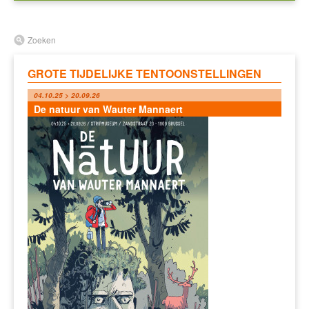
Zoeken
GROTE TIJDELIJKE TENTOONSTELLINGEN
04.10.25 > 20.09.26
De natuur van Wauter Mannaert