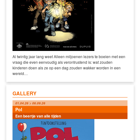
Al twintig jaar lang weet Alleen miljoenen lezers te boeien met een
vraag die even eenvoudig als verontrustend is: wat zouden
kinderen doen als ze op een dag zouden wakker worden in een
wereld…
GALLERY
01.04.26 > 06.09.26
Pol
Een beertje van alle tijden