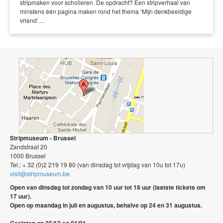
stripmaken voor scholieren. De opdracht? Een stripverhaal van
minstens één pagina maken rond het thema ‘Mijn denkbeeldige
vriend’.…
Stripmuseum - Brussel
Zandstraat 20
1000 Brussel
Tel.: + 32 (0)2 219 19 80 (van dinsdag tot vrijdag van 10u tot 17u)
visit@stripmuseum.be
Open van dinsdag tot zondag van 10 uur tot 18 uur (laatste tickets om
17 uur).
Open op maandag in juli en augustus, behalve op 24 en 31 augustus.
Gesloten op 25/12 en 01/01.