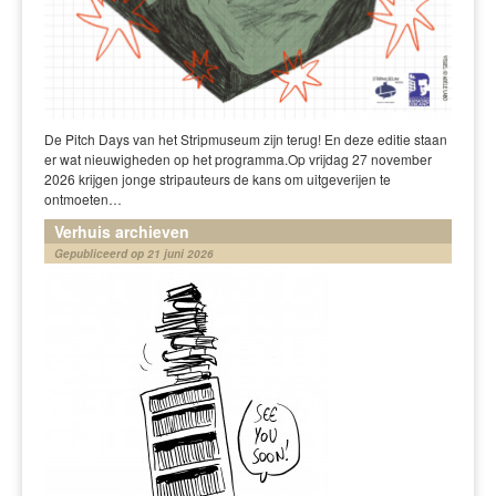
De Pitch Days van het Stripmuseum zijn terug! En deze editie staan
er wat nieuwigheden op het programma.Op vrijdag 27 november
2026 krijgen jonge stripauteurs de kans om uitgeverijen te
ontmoeten…
Verhuis archieven
Gepubliceerd op 21 juni 2026