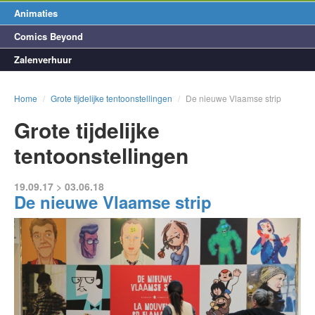
Animaties
Comics Beyond
Zalenverhuur
Home
/
Grote tijdelijke tentoonstellingen
/
De nieuwe Vlaamse strip
Grote tijdelijke
tentoonstellingen
19.09.17 > 03.06.18
De nieuwe Vlaamse strip