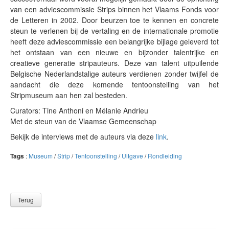
van een adviescommissie Strips binnen het Vlaams Fonds voor
de Letteren in 2002. Door beurzen toe te kennen en concrete
steun te verlenen bij de vertaling en de internationale promotie
heeft deze adviescommissie een belangrijke bijlage geleverd tot
het ontstaan van een nieuwe en bijzonder talentrijke en
creatieve generatie stripauteurs. Deze van talent uitpuilende
Belgische Nederlandstalige auteurs verdienen zonder twijfel de
aandacht die deze komende tentoonstelling van het
Stripmuseum aan hen zal besteden.
Curators: Tine Anthoni en Mélanie Andrieu
Met de steun van de Vlaamse Gemeenschap
Bekijk de interviews met de auteurs via deze
link
.
Tags
:
Museum
/
Strip
/
Tentoonstelling
/
Uitgave
/
Rondleiding
Terug