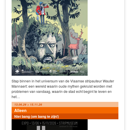
Stap binnen in het universum van de Vlaamse stripauteur Wauter
Mannaert: een wereld waarin oude mythen gekruist worden met
problemen van vandaag, waarin de stad echt begint te leven en
het…
13.06.26 > 15.11.26
Alleen
Niet bang (om bang te zijn!)