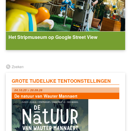
Het Stripmuseum op Google Street View
Zoeken
GROTE TIJDELIJKE TENTOONSTELLINGEN
04.10.25 > 20.09.26
De natuur van Wauter Mannaert