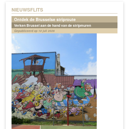
NIEUWSFLITS
Ontdek de Brusselse striproute
Verken Brussel aan de hand van de stripmuren
Gepubliceerd op 10 juli 2026