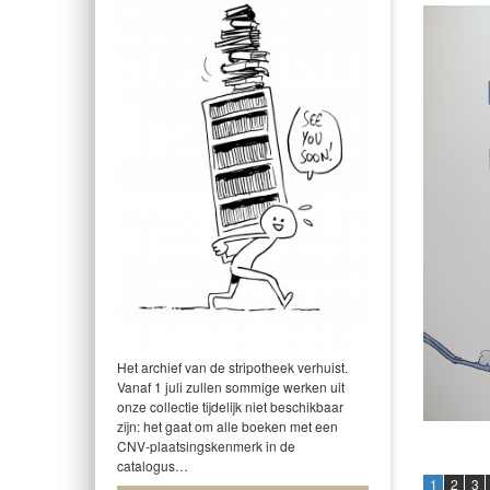
Het archief van de stripotheek verhuist.
Vanaf 1 juli zullen sommige werken uit
onze collectie tijdelijk niet beschikbaar
zijn: het gaat om alle boeken met een
CNV-plaatsingskenmerk in de
catalogus…
1
2
3