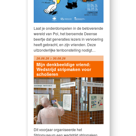
Laat je onderdompelen in de betoverende
wereld van Pol, het beroemde Deense
beertje dat generaties lezers in vervoering
heeft gebracht, en zijn vrienden. Deze
uitzonderlijke tentoonstelling nodigt…
26.06.26 > 30.08.26
Mijn denkbeeldige vriend:
Wedstrijd stripmaken voor
scholieren
Dit voorjaar organiseerde het
Stripmuseum een wedstrijd stripmaken