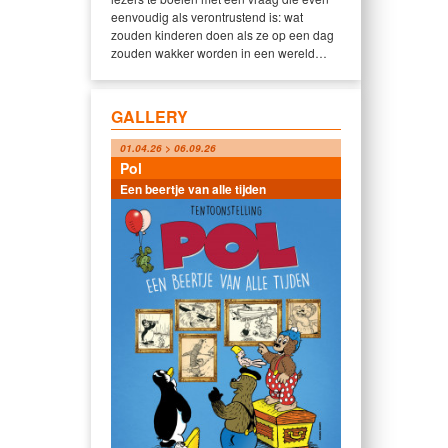
eenvoudig als verontrustend is: wat
zouden kinderen doen als ze op een dag
zouden wakker worden in een wereld…
GALLERY
01.04.26 > 06.09.26
Pol
Een beertje van alle tijden