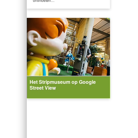
ontmoeten…
Het Stripmuseum op Google
Street View