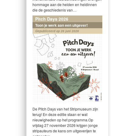
hommage aan de helden en heldinnen
die de geschiedenis van…
Pitch Days 2026
Toon je werk aan een uitgever!
Gepubliceerd op 26 juni 2026
De Pitch Days van het Stripmuseum zijn
terug! En deze editie staan er wat
nieuwigheden op het programma.Op
vrijdag 27 november 2026 krijgen jonge
stripauteurs de kans om uitgeverijen te