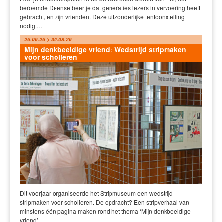
beroemde Deense beertje dat generaties lezers in vervoering heeft
gebracht, en zijn vrienden. Deze uitzonderlijke tentoonstelling
nodigt…
26.06.26 > 30.08.26
Mijn denkbeeldige vriend: Wedstrijd stripmaken
voor scholieren
Dit voorjaar organiseerde het Stripmuseum een wedstrijd
stripmaken voor scholieren. De opdracht? Een stripverhaal van
minstens één pagina maken rond het thema ‘Mijn denkbeeldige
vriend’.…