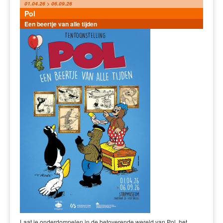
01.04.26 > 06.09.26
Pol
Een beertje van alle tijden
Laat je onderdompelen in de betoverende wereld van Pol, het