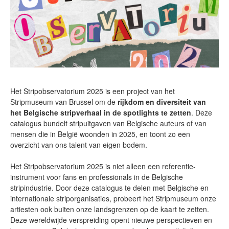
Het Stripobservatorium 2025 is een project van het
Stripmuseum van Brussel om de
rijkdom en diversiteit van
het Belgische stripverhaal in de spotlights te zetten
. Deze
catalogus bundelt stripuitgaven van Belgische auteurs of van
mensen die in België woonden in 2025, en toont zo een
overzicht van ons talent van eigen bodem.
Het Stripobservatorium 2025 is niet alleen een referentie-
instrument voor fans en professionals in de Belgische
stripindustrie. Door deze catalogus te delen met Belgische en
internationale striporganisaties, probeert het Stripmuseum onze
artiesten ook buiten onze landsgrenzen op de kaart te zetten.
Deze wereldwijde verspreiding opent nieuwe perspectieven en