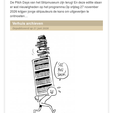
De Pitch Days van het Stripmuseum zijn terug! En deze editie staan
er wat nieuwigheden op het programma.Op vrijdag 27 november
2026 krijgen jonge stripauteurs de kans om uitgeverijen te
ontmoeten…
Verhuis archieven
Gepubliceerd op 21 juni 2026