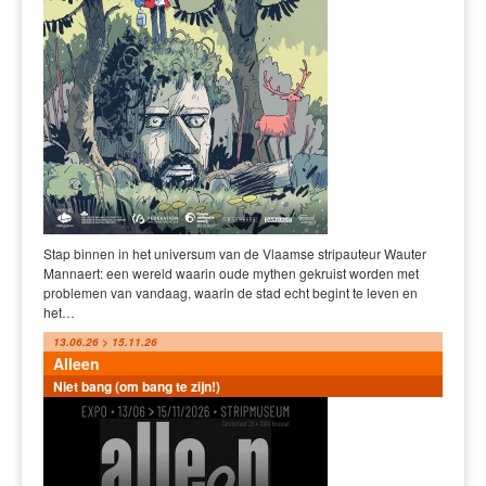
Stap binnen in het universum van de Vlaamse stripauteur Wauter
Mannaert: een wereld waarin oude mythen gekruist worden met
problemen van vandaag, waarin de stad echt begint te leven en
het…
13.06.26 > 15.11.26
Alleen
Niet bang (om bang te zijn!)