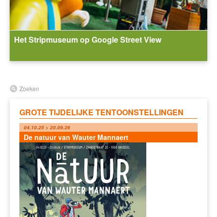
Het Stripmuseum op Google Street View
Zoeken
GROTE TIJDELIJKE TENTOONSTELLINGEN
04.10.25 > 20.09.26
De natuur van Wauter Mannaert