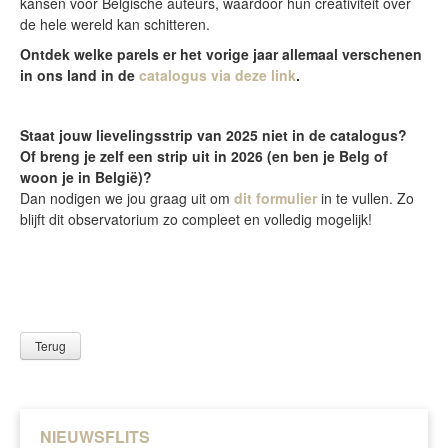
kansen voor Belgische auteurs, waardoor hun creativiteit over
de hele wereld kan schitteren.
Ontdek welke parels er het vorige jaar allemaal verschenen
in ons land in de
catalogu
s via deze link
.
Staat jouw lievelingsstrip van 2025 niet in de catalogus?
Of breng je zelf een strip uit in 2026 (en ben je Belg of
woon je in België)?
Dan nodigen we jou graag uit om
dit formulier
in te vullen. Zo
blijft dit observatorium zo compleet en volledig mogelijk!
Terug
NIEUWSFLITS