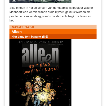
Stap binnen in het universum van de Vlaamse stripauteur Wauter
Mannaert: een wereld waarin oude mythen gekruist worden met
problemen van vandaag, waarin de stad echt begint te leven en
het…
13.06.26 > 15.11.26
Alleen
Niet bang (om bang te zijn!)