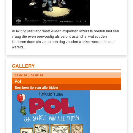
Al twintig jaar lang weet Alleen miljoenen lezers te boeien met een
vraag die even eenvoudig als verontrustend is: wat zouden
kinderen doen als ze op een dag zouden wakker worden in een
wereld…
GALLERY
01.04.26 > 06.09.26
Pol
Een beertje van alle tijden