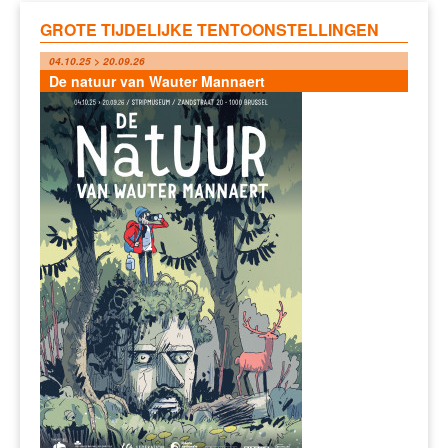
GROTE TIJDELIJKE TENTOONSTELLINGEN
04.10.25 > 20.09.26
De natuur van Wauter Mannaert