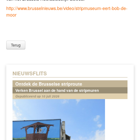
http://www.brusselnieuws.be/video/stripmuseum-eert-bob-de-
moor
Terug
NIEUWSFLITS
Ontdek de Brusselse striproute
Verken Brussel aan de hand van de stripmuren
Gepubliceerd op 10 juli 2026