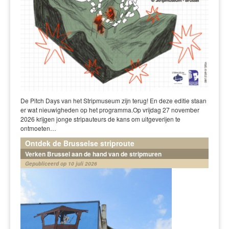
De Pitch Days van het Stripmuseum zijn terug! En deze editie staan
er wat nieuwigheden op het programma.Op vrijdag 27 november
2026 krijgen jonge stripauteurs de kans om uitgeverijen te
ontmoeten…
Ontdek de Brusselse striproute
Verken Brussel aan de hand van de stripmuren
Gepubliceerd op 10 juli 2026