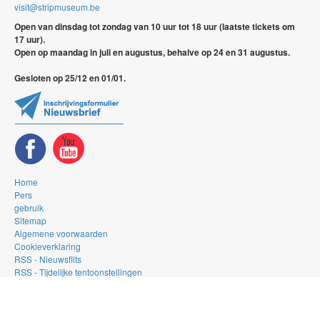
visit@stripmuseum.be
Open van dinsdag tot zondag van 10 uur tot 18 uur (laatste tickets om
17 uur).
Open op maandag in juli en augustus, behalve op 24 en 31 augustus.
Gesloten op 25/12 en 01/01.
Home
Pers
gebruik
Sitemap
Algemene voorwaarden
Cookieverklaring
RSS - Nieuwsflits
RSS - Tijdelijke tentoonstellingen
RSS - De Gallery