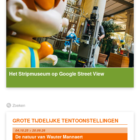
Het Stripmuseum op Google Street View
Zoeken
GROTE TIJDELIJKE TENTOONSTELLINGEN
04.10.25 > 20.09.26
De natuur van Wauter Mannaert