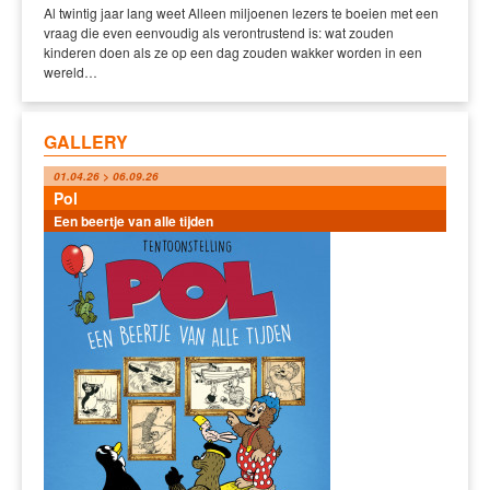
Al twintig jaar lang weet Alleen miljoenen lezers te boeien met een
vraag die even eenvoudig als verontrustend is: wat zouden
kinderen doen als ze op een dag zouden wakker worden in een
wereld…
GALLERY
01.04.26 > 06.09.26
Pol
Een beertje van alle tijden