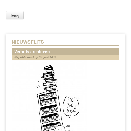
Terug
NIEUWSFLITS
Verhuis archieven
Gepubliceerd op 21 juni 2026