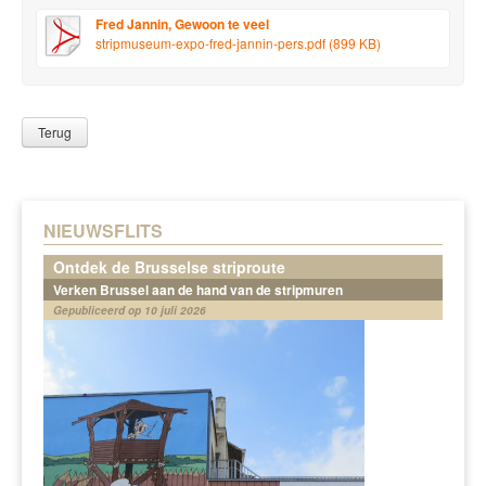
Fred Jannin, Gewoon te veel
stripmuseum-expo-fred-jannin-pers.pdf (899 KB)
Terug
NIEUWSFLITS
Ontdek de Brusselse striproute
Verken Brussel aan de hand van de stripmuren
Gepubliceerd op 10 juli 2026