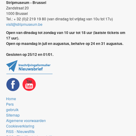
Stripmuseum - Brussel
Zandstraat 20
1000 Brussel
Tel.: + 32 (0)2 219 19 80 (van dinsdag tot vrijdag van 10u tot 17u)
visit@stripmuseum.be
Open van dinsdag tot zondag van 10 uur tot 18 uur (laatste tickets om
17 uur).
Open op maandag in juli en augustus, behalve op 24 en 31 augustus.
Gesloten op 25/12 en 01/01.
Home
Pers
gebruik
Sitemap
Algemene voorwaarden
Cookieverklaring
RSS - Nieuwsflits