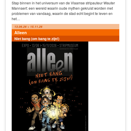
Stap binnen in het universum van de Vlaamse stripauteur Wauter
Mannaert: een wereld waarin oude mythen gekruist worden met
problemen van vandaag, waarin de stad echt begint te leven en
het…
13.06.26 > 15.11.26
Alleen
Niet bang (om bang te zijn!)