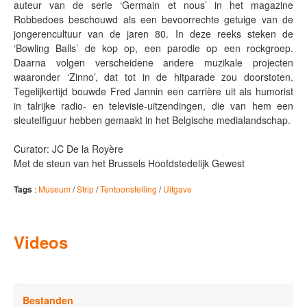
auteur van de serie ‘Germain et nous’ in het magazine
Robbedoes beschouwd als een bevoorrechte getuige van de
jongerencultuur van de jaren 80. In deze reeks steken de
‘Bowling Balls’ de kop op, een parodie op een rockgroep.
Daarna volgen verscheidene andere muzikale projecten
waaronder ‘Zinno’, dat tot in de hitparade zou doorstoten.
Tegelijkertijd bouwde Fred Jannin een carrière uit als humorist
in talrijke radio- en televisie-uitzendingen, die van hem een
sleutelfiguur hebben gemaakt in het Belgische medialandschap.
Curator: JC De la Royère
Met de steun van het Brussels Hoofdstedelijk Gewest
Tags
:
Museum
/
Strip
/
Tentoonstelling
/
Uitgave
Videos
Bestanden