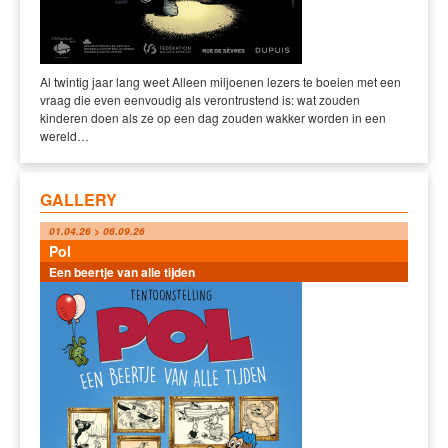
Al twintig jaar lang weet Alleen miljoenen lezers te boeien met een
vraag die even eenvoudig als verontrustend is: wat zouden
kinderen doen als ze op een dag zouden wakker worden in een
wereld…
GALLERY
01.04.26 > 06.09.26
Pol
Een beertje van alle tijden