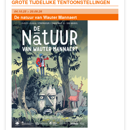
GROTE TIJDELIJKE TENTOONSTELLINGEN
04.10.25 > 20.09.26
De natuur van Wauter Mannaert