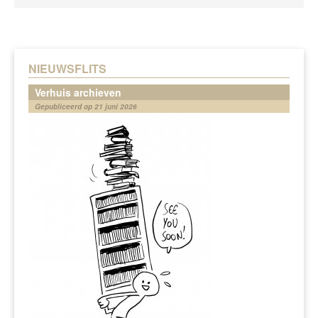
NIEUWSFLITS
Verhuis archieven
Gepubliceerd op 21 juni 2026