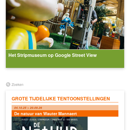
Het Stripmuseum op Google Street View
Zoeken
GROTE TIJDELIJKE TENTOONSTELLINGEN
04.10.25 > 20.09.26
De natuur van Wauter Mannaert