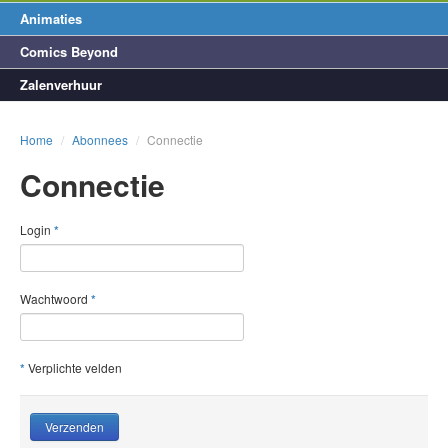
Animaties
Comics Beyond
Zalenverhuur
Home
/
Abonnees
/
Connectie
Connectie
Login
*
Wachtwoord
*
*
Verplichte velden