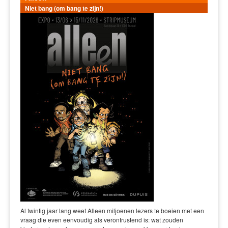
Niet bang (om bang te zijn!)
Al twintig jaar lang weet Alleen miljoenen lezers te boeien met een
vraag die even eenvoudig als verontrustend is: wat zouden