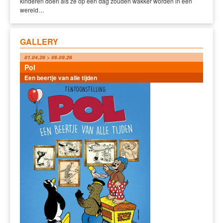
kinderen doen als ze op een dag zouden wakker worden in een
wereld…
GALLERY
01.04.26 > 06.09.26
Pol
Een beertje van alle tijden