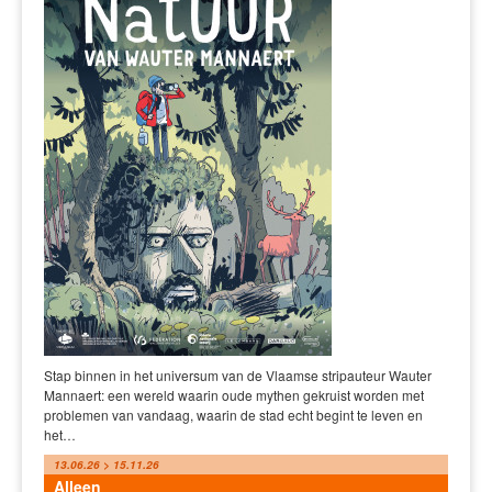
Stap binnen in het universum van de Vlaamse stripauteur Wauter
Mannaert: een wereld waarin oude mythen gekruist worden met
problemen van vandaag, waarin de stad echt begint te leven en
het…
13.06.26 > 15.11.26
Alleen